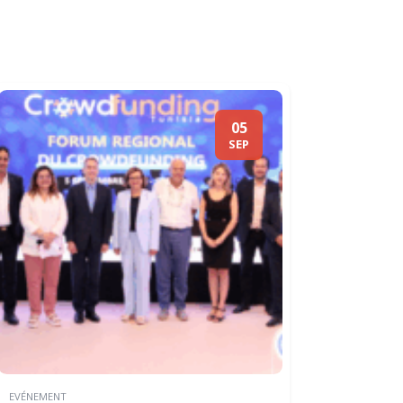
05
SEP
EVÉNEMENT