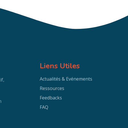
Liens Utiles
Actualités & Evénements
f,
Ressources
Feedbacks
n
FAQ