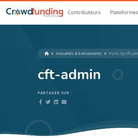
Contributeurs
Plateforme
Crowdfunding Tunisie
Actualités & Evénements
Posts by cft-ad
cft-admin
PARTAGER SUR :