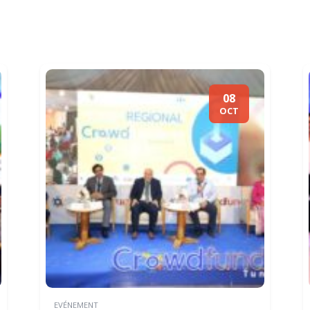
08
OCT
EVÉNEMENT