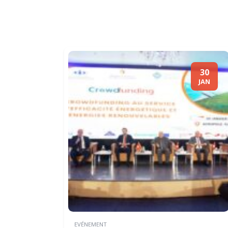
30
JAN
EVÉNEMENT