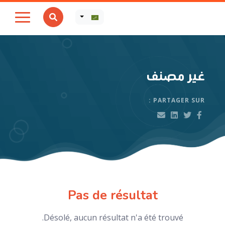
غير مصنف
PARTAGER SUR :
Pas de résultat
Désolé, aucun résultat n'a été trouvé.