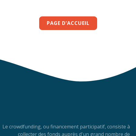
PAGE D'ACCUEIL
Le crowdfunding, ou financement participatif, consiste à
collecter des fonds auprès d'un grand nombre de